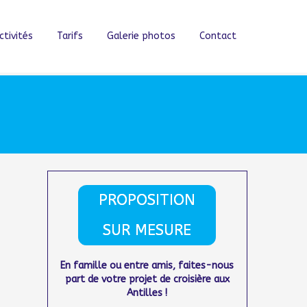
ctivités
Tarifs
Galerie photos
Contact
PROPOSITION
SUR MESURE
En famille ou entre amis, faites-nous
part de votre projet de croisière aux
Antilles !