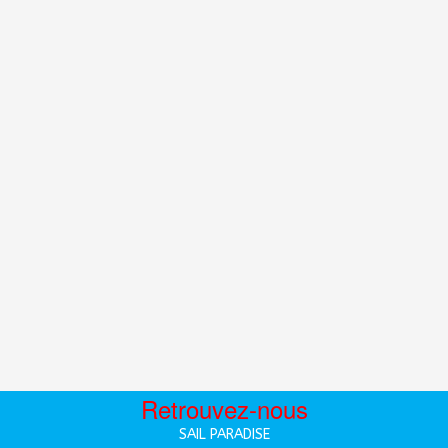
Retrouvez-nous
SAIL PARADISE