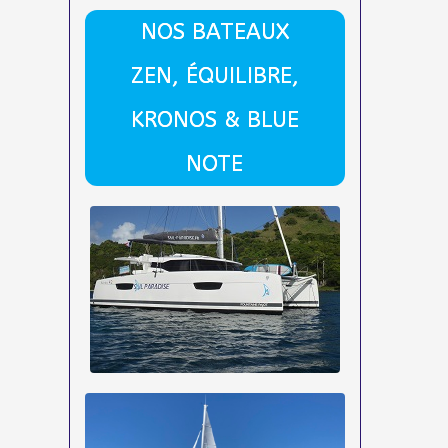
NOS BATEAUX
ZEN, ÉQUILIBRE,
KRONOS & BLUE
NOTE