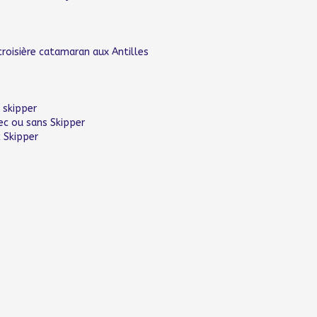
croisière catamaran aux Antilles
 skipper
ec ou sans Skipper
 Skipper