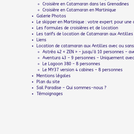
Croisière en Catamaran dans les Grenadines
Croisière en Catamaran en Martinique
Galerie Photos
Le skipper en Martinique : votre expert pour une 
Les formules de croisières et de location
Les tarifs de location de Catamaran aux Antilles
Liens
Location de catamaran aux Antilles avec ou sans
Astréa 42 « ZEN » – jusqu’à 10 personnes – av
Aventura 43 – 9 personnes – Uniquement avec
Le Lagoon 380 – 8 personnes
Le MY37 version 4 cabines – 8 personnes
Mentions légales
Plan du site
Sail Paradise – Qui sommes-nous ?
Témoignages